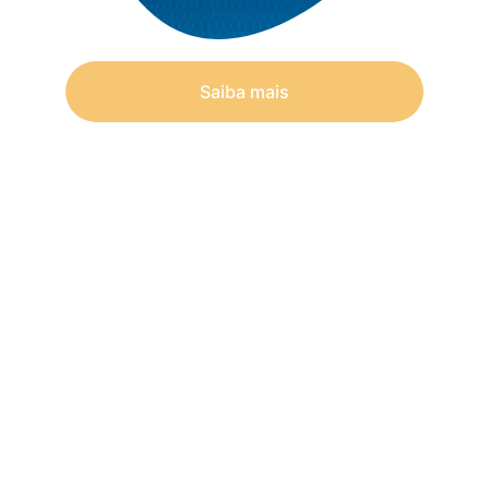
Saiba mais
Onde benefício corporativo encontra 
propósito.