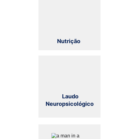
Nutrição
                          Laudo                         
Neuropsicológico